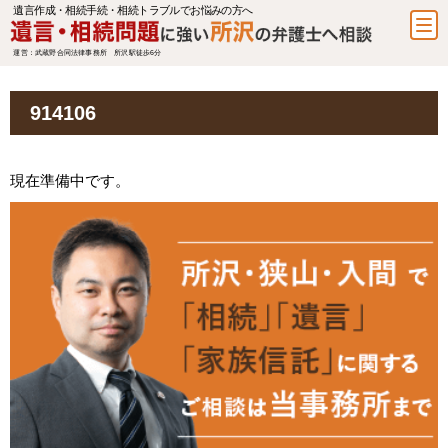
遺言作成・相続手続・相続トラブルでお悩みの方へ
運営：武蔵野合同法律事務所 所沢駅徒歩6分
914106
現在準備中です。