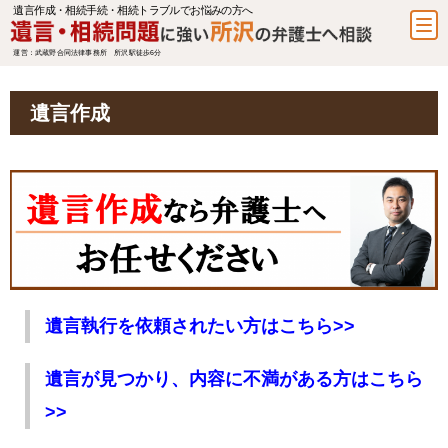
遺言作成・相続手続・相続トラブルでお悩みの方へ
運営：武蔵野合同法律事務所 所沢駅徒歩6分
遺言作成
遺言執行を依頼されたい方はこちら>>
遺言が見つかり、内容に不満がある方はこちら
>>