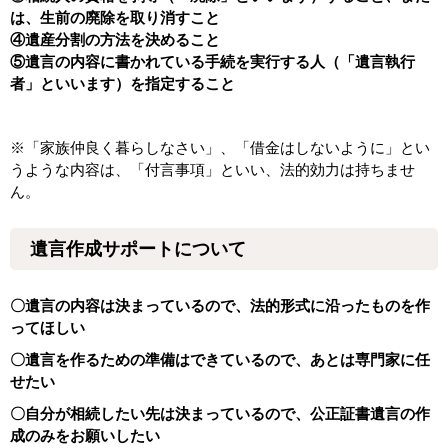
は、生前の廃除を取り消すこと
④遺産分割の方法を決めること
⑤遺言の内容に書かれている手続を実行する人（「遺言執行
者」といいます）を指定すること
※「家族仲良く暮らしなさい」、「借金はしないように」とい
うような内容は、「付言事項」といい、法的効力は持ちませ
ん。
遺言作成サポートについて
〇遺言の内容は決まっているので、法的形式に沿ったものを作
ってほしい
〇遺言を作るための準備はできているので、あとは専門家に任
せたい
〇自分が相続したい先は決まっているので、公正証書遺言の作
成のみをお願いしたい