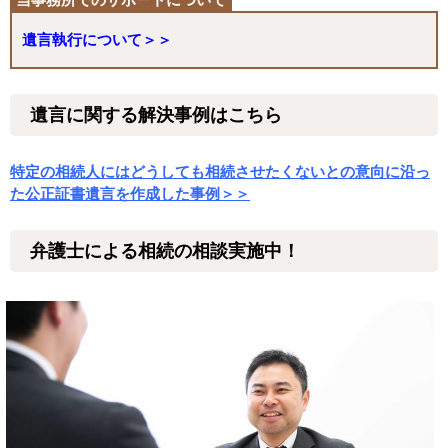
遺言執行について＞＞
遺言に関する解決事例はこちら
特定の相続人にはどうしても相続させたくないとの意向に沿っ
た公正証書遺言を作成した事例＞＞
弁護士による相続の相談実施中！