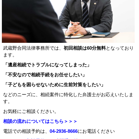
武蔵野合同法律事務所では、
初回相談は
60
分無料
となっており
ます。
「遺産相続でトラブルになってしまった」
「不安なので相続手続をお任せしたい」
「子どもを困らせないために生前対策をしたい」
などのニーズに、相続案件に特化した弁護士がお応えいたしま
す。
お気軽にご相談ください。
相談の流れについてはこちら＞＞＞
電話での相談予約は、
04-2936-8666
にお電話ください