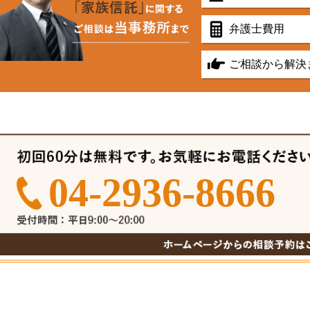
弁護士費用
ご相談から解決
04-2936-8666