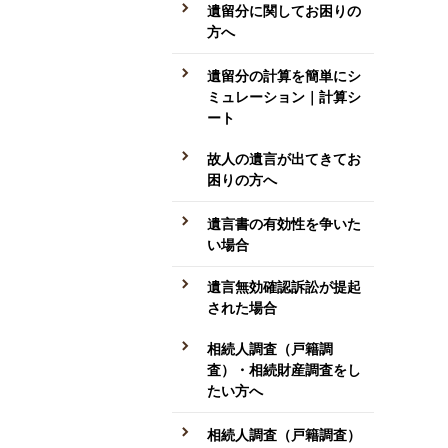
遺留分に関してお困りの
方へ
遺留分の計算を簡単にシ
ミュレーション｜計算シ
ート
故人の遺言が出てきてお
困りの方へ
遺言書の有効性を争いた
い場合
遺言無効確認訴訟が提起
された場合
相続人調査（戸籍調
査）・相続財産調査をし
たい方へ
相続人調査（戸籍調査）