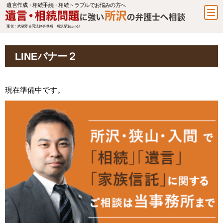
遺言作成・相続手続・相続トラブルでお悩みの方へ
運営：武蔵野合同法律事務所 所沢駅徒歩6分
LINEバナー２
現在準備中です。