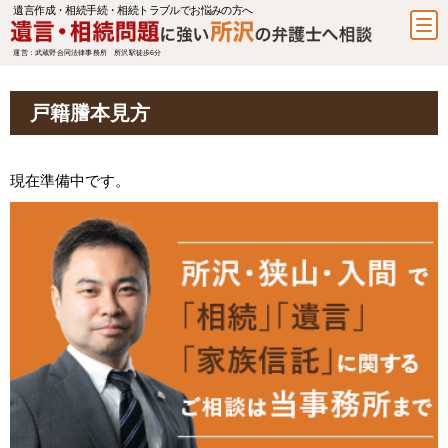
遺言作成・相続手続・相続トラブルでお悩みの方へ
運営：武蔵野合同法律事務所 所沢駅徒歩6分
戸籍謄本見方
現在準備中です。