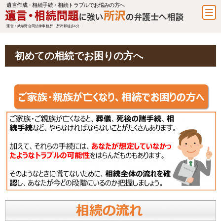
遺言作成・相続手続・相続トラブルでお悩みの方へ
運営：武蔵野合同法律事務所 所沢駅徒歩6分
初めての相続でお困りの方へ