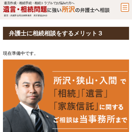
遺言作成・相続手続・相続トラブルでお悩みの方へ
運営：武蔵野合同法律事務所 所沢駅徒歩6分
弁護士に相続相談をするメリット３
現在準備中です。