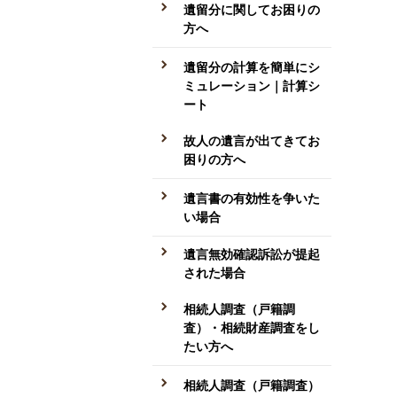
遺留分に関してお困りの
方へ
遺留分の計算を簡単にシ
ミュレーション｜計算シ
ート
故人の遺言が出てきてお
困りの方へ
遺言書の有効性を争いた
い場合
遺言無効確認訴訟が提起
された場合
相続人調査（戸籍調
査）・相続財産調査をし
たい方へ
相続人調査（戸籍調査）