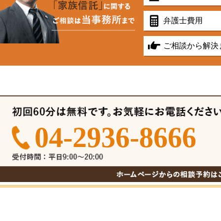
弁護士費用
ご相談から解決
04-2936-8666