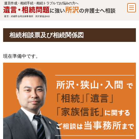
遺言作成・相続手続・相続トラブルでお悩みの方へ
運営：武蔵野合同法律事務所 所沢駅徒歩6分
相続相談票及び相続関係図
現在準備中です。