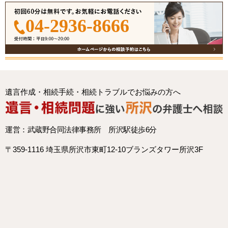
04-2936-8666
遺言作成・相続手続・相続トラブルでお悩みの方へ
運営：武蔵野合同法律事務所 所沢駅徒歩6分
〒359-1116 埼玉県所沢市東町12-10ブランズタワー所沢3F