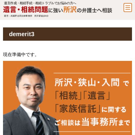
遺言作成・相続手続・相続トラブルでお悩みの方へ
運営：武蔵野合同法律事務所 所沢駅徒歩6分
demerit3
現在準備中です。