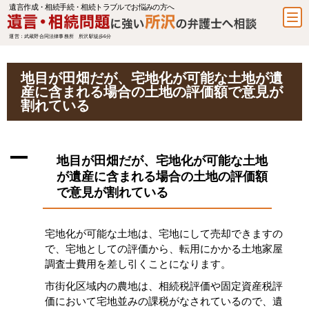
遺言作成・相続手続・相続トラブルでお悩みの方へ
運営：武蔵野合同法律事務所 所沢駅徒歩6分
地目が田畑だが、宅地化が可能な土地が遺
産に含まれる場合の土地の評価額で意見が
割れている
A
地目が田畑だが、宅地化が可能な土地
が遺産に含まれる場合の土地の評価額
で意見が割れている
宅地化が可能な土地は、宅地にして売却できますの
で、宅地としての評価から、転用にかかる土地家屋
調査士費用を差し引くことになります。
市街化区域内の農地は、相続税評価や固定資産税評
価において宅地並みの課税がなされているので、遺