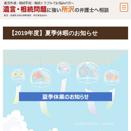
遺言作成・相続手続・相続トラブルでお悩みの方へ
運営：武蔵野合同法律事務所 所沢駅徒歩6分
【2019年度】夏季休暇のお知らせ