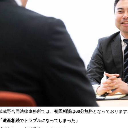
武蔵野合同法律事務所では、
初回相談は
60
分無料
となっております
「遺産相続でトラブルになってしまった」