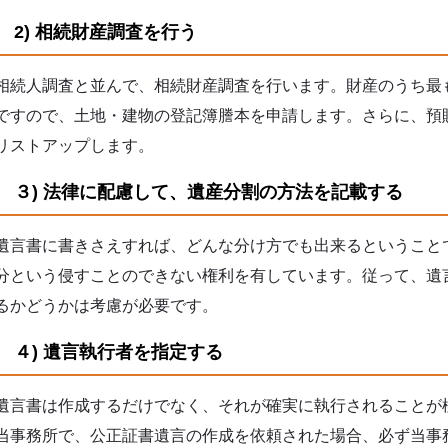
2) 相続財産調査を行う
相続人調査と並んで、相続財産調査を行います。財産のうち最
ですので、土地・建物の登記簿謄本を申請します。さらに、預
リストアップします。
３) 法律に配慮して、遺産分割の方法を記載する
遺言書に書きさえすれば、どんな分け方でも出来るということ
分という侵すことのできない権利を有しています。従って、遺
るかどうかは考慮が必要です。
４) 遺言執行者を指定する
遺言書は作成するだけでなく、それが確実に執行されることが
当事務所で、公正証書遺言の作成を依頼された場合、必ず当事