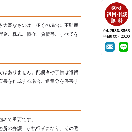
も大事なものは、多くの場合に不動産
04-2936-8666
貯金、株式、債権、負債等、すべてを
平日9:00～20:00
ではありません。配偶者や子供は遺留
言書を作成する場合、遺留分を侵害す
極めて重要です。
務所の弁護士が執行者になり、その遺