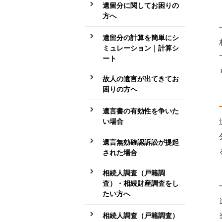
遺留分に関してお困りの
方へ
遺留分の計算を簡単にシ
ミュレーション｜計算シ
ート
故人の遺言が出てきてお
困りの方へ
遺言書の有効性を争いた
い場合
遺言無効確認訴訟が提起
された場合
相続人調査（戸籍調
査）・相続財産調査をし
たい方へ
相続人調査（戸籍調査）