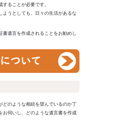
成することが必要です。
しようとしても、日々の生活があるな
証書遺言を作成されることをお勧めし
がどのような相続を望んでいるのか丁
をお伺いし、どのような遺言書を作成
。