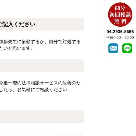
ご記入ください
04-2936-8666
平日9:00～20:00
加藤先生に依頼するか、自分で対処する
たいと思います。
今後一層の法律相談サービスの改善のた
したら、お気軽にご相談ください。