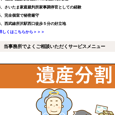
4
、さいたま家庭裁判所家事調停官としての経験
5
、完全個室で秘密厳守
6
、西武線所沢駅西口徒歩５分の好立地
詳しくはこちらから＞＞＞
当事務所でよくご相談いただくサービスメニュー