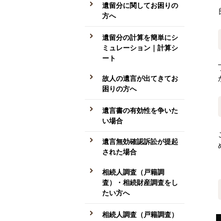
遺留分に関してお困りの
方へ
遺留分の計算を簡単にシ
ミュレーション｜計算シ
ート
故人の遺言が出てきてお
困りの方へ
遺言書の有効性を争いた
い場合
遺言無効確認訴訟が提起
された場合
相続人調査（戸籍調
査）・相続財産調査をし
たい方へ
相続人調査（戸籍調査）