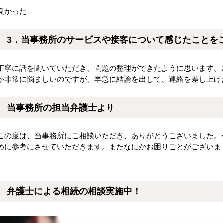
良かった
3．当事務所のサービスや接客について感じたことを
丁寧に話を聞いていただき、問題の整理ができたように思います。
か非常に悩ましいのですが、早急に結論を出して、連絡を差し上げ
当事務所の担当弁護士より
この度は、当事務所にご相談いただき、ありがとうございました。
めに参考にさせていただきます。またなにかお困りごとがございま
弁護士による相続の相談実施中！