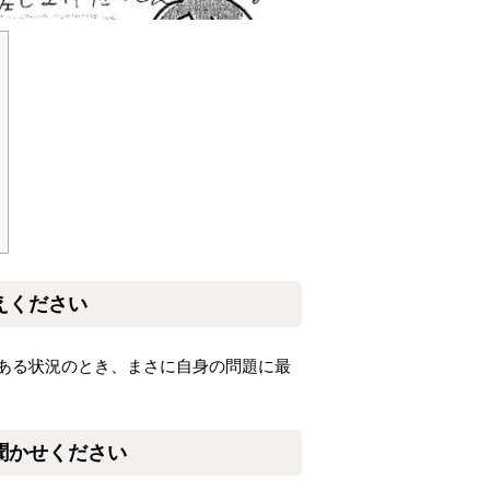
えください
ある状況のとき、まさに自身の問題に最
聞かせください