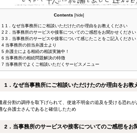
Contents
[
hide
]
1
1．なぜ当事務所にご相談いただけたのか理由をお教えください
2
2．当事務所のサービスや接客についてのご感想をお聞かせください
3
3．当事務所のサービスや接客について感じたことをご記入ください
4
当事務所の担当弁護士より
5
弁護士による相続の相談実施中！
6
当事務所の相続問題解決の特徴
7
当事務所でよくご相談いただくサービスメニュー
1．なぜ当事務所にご相談いただけたのか理由をお教
遺産分割の調停を取下げられて、使途不明金の追及を受ける恐れが
適な弁護士さんであると確信したため
2．当事務所のサービスや接客についてのご感想をお