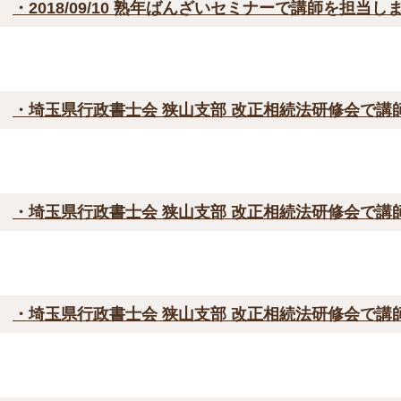
・2018/09/10 熟年ばんざいセミナーで講師を担当し
・埼玉県行政書士会 狭山支部 改正相続法研修会で講
・埼玉県行政書士会 狭山支部 改正相続法研修会で講
・埼玉県行政書士会 狭山支部 改正相続法研修会で講