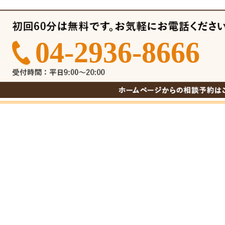
04-2936-8666