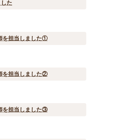
ました
師を担当しました①
師を担当しました②
師を担当しました③