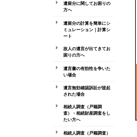
遺留分に関してお困りの
方へ
遺留分の計算を簡単にシ
ミュレーション｜計算シ
ート
故人の遺言が出てきてお
困りの方へ
遺言書の有効性を争いた
い場合
遺言無効確認訴訟が提起
された場合
相続人調査（戸籍調
査）・相続財産調査をし
たい方へ
相続人調査（戸籍調査）