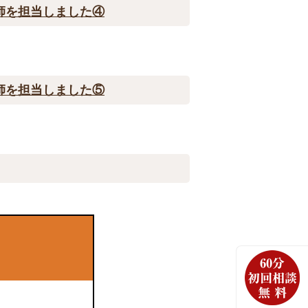
師を担当しました④
師を担当しました⑤