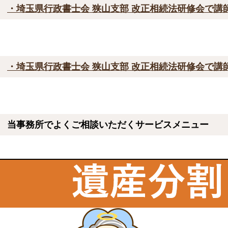
・埼玉県行政書士会 狭山支部 改正相続法研修会で講
・埼玉県行政書士会 狭山支部 改正相続法研修会で講
当事務所でよくご相談いただくサービスメニュー