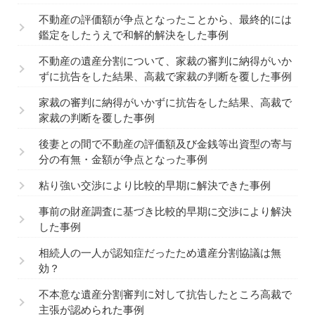
不動産の評価額が争点となったことから、最終的には
鑑定をしたうえで和解的解決をした事例
不動産の遺産分割について、家裁の審判に納得がいか
ずに抗告をした結果、高裁で家裁の判断を覆した事例
家裁の審判に納得がいかずに抗告をした結果、高裁で
家裁の判断を覆した事例
後妻との間で不動産の評価額及び金銭等出資型の寄与
分の有無・金額が争点となった事例
粘り強い交渉により比較的早期に解決できた事例
事前の財産調査に基づき比較的早期に交渉により解決
した事例
相続人の一人が認知症だったため遺産分割協議は無
効？
不本意な遺産分割審判に対して抗告したところ高裁で
主張が認められた事例