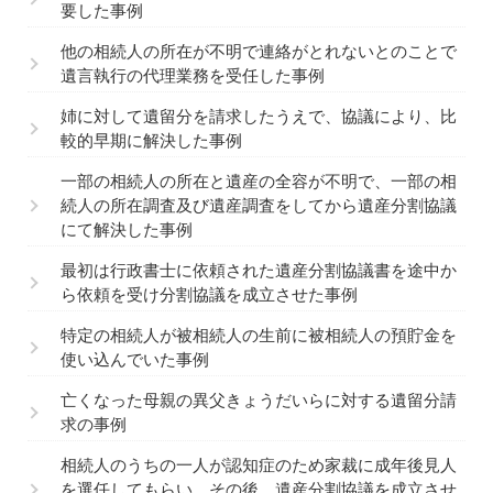
要した事例
他の相続人の所在が不明で連絡がとれないとのことで
遺言執行の代理業務を受任した事例
姉に対して遺留分を請求したうえで、協議により、比
較的早期に解決した事例
一部の相続人の所在と遺産の全容が不明で、一部の相
続人の所在調査及び遺産調査をしてから遺産分割協議
にて解決した事例
最初は行政書士に依頼された遺産分割協議書を途中か
ら依頼を受け分割協議を成立させた事例
特定の相続人が被相続人の生前に被相続人の預貯金を
使い込んでいた事例
亡くなった母親の異父きょうだいらに対する遺留分請
求の事例
相続人のうちの一人が認知症のため家裁に成年後見人
を選任してもらい、その後、遺産分割協議を成立させ