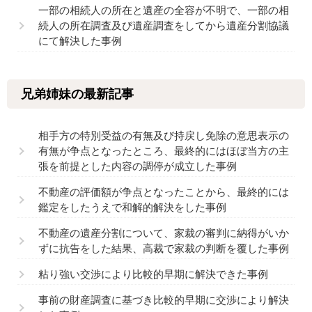
一部の相続人の所在と遺産の全容が不明で、一部の相
続人の所在調査及び遺産調査をしてから遺産分割協議
にて解決した事例
兄弟姉妹の最新記事
相手方の特別受益の有無及び持戻し免除の意思表示の
有無が争点となったところ、最終的にはほぼ当方の主
張を前提とした内容の調停が成立した事例
不動産の評価額が争点となったことから、最終的には
鑑定をしたうえで和解的解決をした事例
不動産の遺産分割について、家裁の審判に納得がいか
ずに抗告をした結果、高裁で家裁の判断を覆した事例
粘り強い交渉により比較的早期に解決できた事例
事前の財産調査に基づき比較的早期に交渉により解決