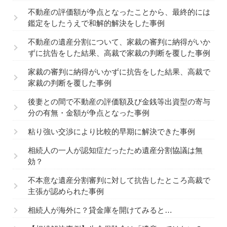
不動産の評価額が争点となったことから、最終的には
鑑定をしたうえで和解的解決をした事例
不動産の遺産分割について、家裁の審判に納得がいか
ずに抗告をした結果、高裁で家裁の判断を覆した事例
家裁の審判に納得がいかずに抗告をした結果、高裁で
家裁の判断を覆した事例
後妻との間で不動産の評価額及び金銭等出資型の寄与
分の有無・金額が争点となった事例
粘り強い交渉により比較的早期に解決できた事例
相続人の一人が認知症だったため遺産分割協議は無
効？
不本意な遺産分割審判に対して抗告したところ高裁で
主張が認められた事例
相続人が海外に？貸金庫を開けてみると…