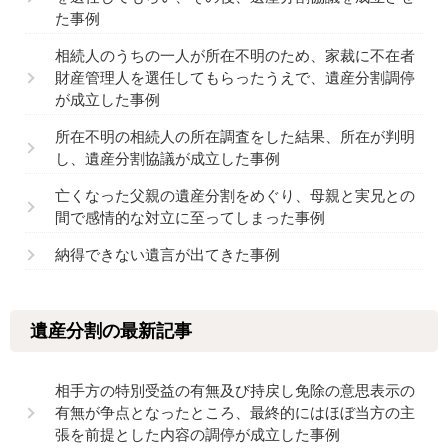
た事例
相続人のうちの一人が所在不明のため、家裁に不在者
財産管理人を選任してもらったうえで、遺産分割調停
が成立した事例
所在不明の相続人の所在調査をした結果、所在が判明
し、遺産分割協議が成立した事例
亡くなった父親の遺産分割をめぐり、母親と実兄との
間で感情的な対立に至ってしまった事例
納得できない遺言が出てきた事例
遺産分割の最新記事
相手方の特別受益の有無及び持戻し免除の意思表示の
有無が争点となったところ、最終的にはほぼ当方の主
張を前提とした内容の調停が成立した事例