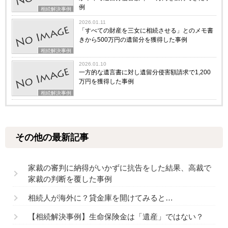
例
相続解決事例
2026.01.11
「すべての財産を三女に相続させる」とのメモ書
きから500万円の遺留分を獲得した事例
相続解決事例
2026.01.10
一方的な遺言書に対し遺留分侵害額請求で1,200
万円を獲得した事例
相続解決事例
その他の最新記事
家裁の審判に納得がいかずに抗告をした結果、高裁で
家裁の判断を覆した事例
相続人が海外に？貸金庫を開けてみると…
【相続解決事例】生命保険金は「遺産」ではない？