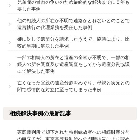
兄弟間の骨肉の争いのため最終的な解決までに５年も
要した事例
他の相続人の所在が不明で連絡がとれないとのことで
遺言執行の代理業務を受任した事例
姉に対して遺留分を請求したうえで、協議により、比
較的早期に解決した事例
一部の相続人の所在と遺産の全容が不明で、一部の相
続人の所在調査及び遺産調査をしてから遺産分割協議
にて解決した事例
亡くなった父親の遺産分割をめぐり、母親と実兄との
間で感情的な対立に至ってしまった事例
相続解決事例の最新記事
家庭裁判所で却下された特別縁故者への相続財産分与
の申立てが、東京高等裁判所への即時抗告により認め