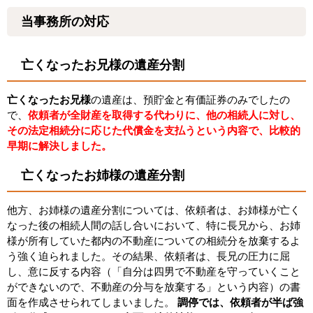
当事務所の対応
亡くなったお兄様の遺産分割
亡くなったお兄様
の遺産は、預貯金と有価証券のみでしたの
で、
依頼者が全財産を取得する代わりに、他の相続人に対し、
その法定相続分に応じた代償金を支払うという内容で、比較的
早期に解決しました。
亡くなったお姉様の遺産分割
他方、お姉様の遺産分割については、依頼者は、お姉様が亡く
なった後の相続人間の話し合いにおいて、特に長兄から、お姉
様が所有していた都内の不動産についての相続分を放棄するよ
う強く迫られました。その結果、依頼者は、長兄の圧力に屈
し、意に反する内容（「自分は四男で不動産を守っていくこと
ができないので、不動産の分与を放棄する」という内容）の書
面を作成させられてしまいました。
調停では、依頼者が半ば強