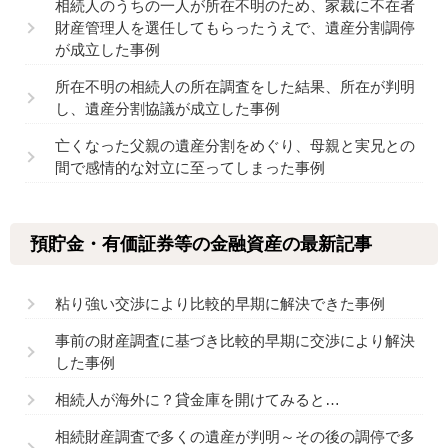
相続人のうちの一人が所在不明のため、家裁に不在者
財産管理人を選任してもらったうえで、遺産分割調停
が成立した事例
所在不明の相続人の所在調査をした結果、所在が判明
し、遺産分割協議が成立した事例
亡くなった父親の遺産分割をめぐり、母親と実兄との
間で感情的な対立に至ってしまった事例
預貯金・有価証券等の金融資産の最新記事
粘り強い交渉により比較的早期に解決できた事例
事前の財産調査に基づき比較的早期に交渉により解決
した事例
相続人が海外に？貸金庫を開けてみると…
相続財産調査で多くの遺産が判明～その後の調停で多