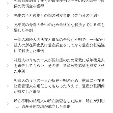
相続財産調査で多くの遺産が判明～その後の調停で多
額の代償金を獲得
先妻の子と後妻との間の対立事例（寄与分の問題）
兄弟間の骨肉の争いのため最終的な解決までに５年も
要した事例
一部の相続人の所在と遺産の全容が不明で、一部の相
続人の所在調査及び遺産調査をしてから遺産分割協議
にて解決した事例
相続人のうちの一人が認知症のため家裁に成年後見人
を選任してもらい、その後、遺産分割協議を成立させ
た事例
相続人のうちの一人が所在不明のため、家裁に不在者
財産管理人を選任してもらったうえで、遺産分割調停
が成立した事例
所在不明の相続人の所在調査をした結果、所在が判明
し、遺産分割協議が成立した事例