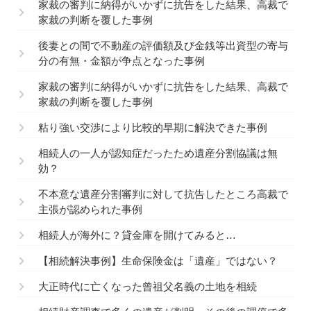
家裁の審判に納得がいかずに抗告をした結果、高裁で
家裁の判断を覆した事例
後妻との間で不動産の評価額及び金銭等出資型の寄与
分の有無・金額が争点となった事例
家裁の審判に納得がいかずに抗告をした結果、高裁で
家裁の判断を覆した事例
粘り強い交渉により比較的早期に解決できた事例
相続人の一人が認知症だったため遺産分割協議は無
効？
不本意な遺産分割審判に対して抗告したところ高裁で
主張が認められた事例
相続人が海外に？貸金庫を開けてみると…
【相続解決事例】生命保険金は「遺産」ではない？
大正時代に亡くなった曾祖父名義の土地を相続