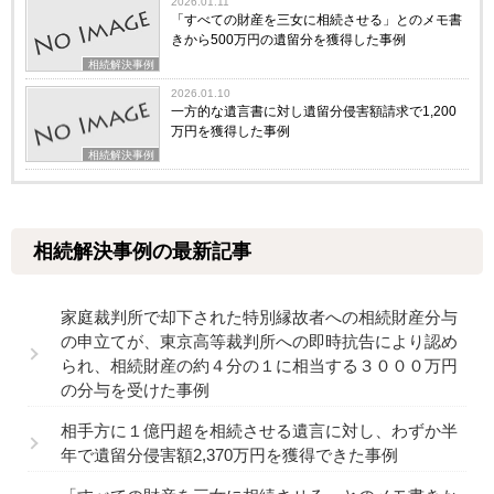
2026.01.11
「すべての財産を三女に相続させる」とのメモ書
きから500万円の遺留分を獲得した事例
相続解決事例
2026.01.10
一方的な遺言書に対し遺留分侵害額請求で1,200
万円を獲得した事例
相続解決事例
相続解決事例の最新記事
家庭裁判所で却下された特別縁故者への相続財産分与
の申立てが、東京高等裁判所への即時抗告により認め
られ、相続財産の約４分の１に相当する３０００万円
の分与を受けた事例
相手方に１億円超を相続させる遺言に対し、わずか半
年で遺留分侵害額2,370万円を獲得できた事例