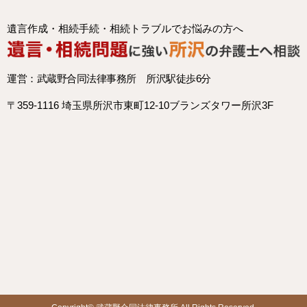
遺言作成・相続手続・相続トラブルでお悩みの方へ
運営：武蔵野合同法律事務所 所沢駅徒歩6分
〒359-1116 埼玉県所沢市東町12-10ブランズタワー所沢3F