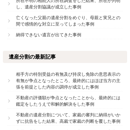
所在不明の相続人の所在調査をした結果、所在が判明
し、遺産分割協議が成立した事例
亡くなった父親の遺産分割をめぐり、母親と実兄との
間で感情的な対立に至ってしまった事例
納得できない遺言が出てきた事例
遺産分割の最新記事
相手方の特別受益の有無及び持戻し免除の意思表示の
有無が争点となったところ、最終的にはほぼ当方の主
張を前提とした内容の調停が成立した事例
不動産の評価額が争点となったことから、最終的には
鑑定をしたうえで和解的解決をした事例
不動産の遺産分割について、家裁の審判に納得がいか
ずに抗告をした結果、高裁で家裁の判断を覆した事例