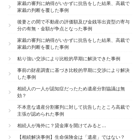
家裁の審判に納得がいかずに抗告をした結果、高裁で
家裁の判断を覆した事例
後妻との間で不動産の評価額及び金銭等出資型の寄与
分の有無・金額が争点となった事例
家裁の審判に納得がいかずに抗告をした結果、高裁で
家裁の判断を覆した事例
粘り強い交渉により比較的早期に解決できた事例
事前の財産調査に基づき比較的早期に交渉により解決
した事例
相続人の一人が認知症だったため遺産分割協議は無
効？
不本意な遺産分割審判に対して抗告したところ高裁で
主張が認められた事例
相続人が海外に？貸金庫を開けてみると…
【相続解決事例】生命保険金は「遺産」ではない？