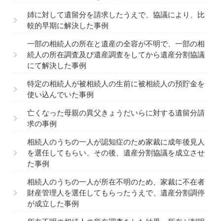
姉に対して遺留分を請求したうえで、協議により、比
較的早期に解決した事例
一部の相続人の所在と遺産の全容が不明で、一部の相
続人の所在調査及び遺産調査をしてから遺産分割協議
にて解決した事例
特定の相続人が被相続人の生前に被相続人の預貯金を
使い込んでいた事例
亡くなった母親の異父きょうだいらに対する遺留分請
求の事例
相続人のうちの一人が認知症のため家裁に成年後見人
を選任してもらい、その後、遺産分割協議を成立させ
た事例
相続人のうちの一人が所在不明のため、家裁に不在者
財産管理人を選任してもらったうえで、遺産分割調停
が成立した事例