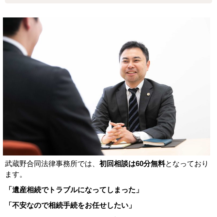
武蔵野合同法律事務所では、
初回相談は
60
分無料
となっており
ます。
「遺産相続でトラブルになってしまった」
「不安なので相続手続をお任せしたい」