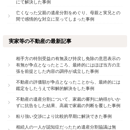
にて解決した事例
亡くなった父親の遺産分割をめぐり、母親と実兄との
間で感情的な対立に至ってしまった事例
実家等の不動産の最新記事
相手方の特別受益の有無及び持戻し免除の意思表示の
有無が争点となったところ、最終的にはほぼ当方の主
張を前提とした内容の調停が成立した事例
不動産の評価額が争点となったことから、最終的には
鑑定をしたうえで和解的解決をした事例
不動産の遺産分割について、家裁の審判に納得がいか
ずに抗告をした結果、高裁で家裁の判断を覆した事例
粘り強い交渉により比較的早期に解決できた事例
相続人の一人が認知症だったため遺産分割協議は無