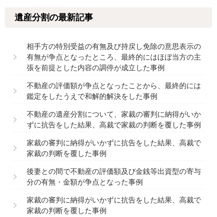
遺産分割の最新記事
相手方の特別受益の有無及び持戻し免除の意思表示の
有無が争点となったところ、最終的にはほぼ当方の主
張を前提とした内容の調停が成立した事例
不動産の評価額が争点となったことから、最終的には
鑑定をしたうえで和解的解決をした事例
不動産の遺産分割について、家裁の審判に納得がいか
ずに抗告をした結果、高裁で家裁の判断を覆した事例
家裁の審判に納得がいかずに抗告をした結果、高裁で
家裁の判断を覆した事例
後妻との間で不動産の評価額及び金銭等出資型の寄与
分の有無・金額が争点となった事例
家裁の審判に納得がいかずに抗告をした結果、高裁で
家裁の判断を覆した事例