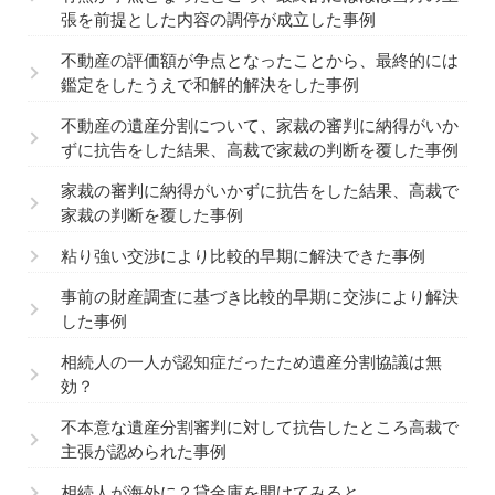
張を前提とした内容の調停が成立した事例
不動産の評価額が争点となったことから、最終的には
鑑定をしたうえで和解的解決をした事例
不動産の遺産分割について、家裁の審判に納得がいか
ずに抗告をした結果、高裁で家裁の判断を覆した事例
家裁の審判に納得がいかずに抗告をした結果、高裁で
家裁の判断を覆した事例
粘り強い交渉により比較的早期に解決できた事例
事前の財産調査に基づき比較的早期に交渉により解決
した事例
相続人の一人が認知症だったため遺産分割協議は無
効？
不本意な遺産分割審判に対して抗告したところ高裁で
主張が認められた事例
相続人が海外に？貸金庫を開けてみると…