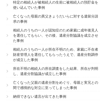
特定の相続人が被相続人の生前に被相続人の預貯金を
使い込んでいた事例
亡くなった母親の異父きょうだいらに対する遺留分請
求の事例
相続人のうちの一人が認知症のため家裁に成年後見人
を選任してもらい、その後、遺産分割協議を成立させ
た事例
相続人のうちの一人が所在不明のため、家裁に不在者
財産管理人を選任してもらったうえで、遺産分割調停
が成立した事例
所在不明の相続人の所在調査をした結果、所在が判明
し、遺産分割協議が成立した事例
亡くなった父親の遺産分割をめぐり、母親と実兄との
間で感情的な対立に至ってしまった事例
納得できない遺言が出てきた事例