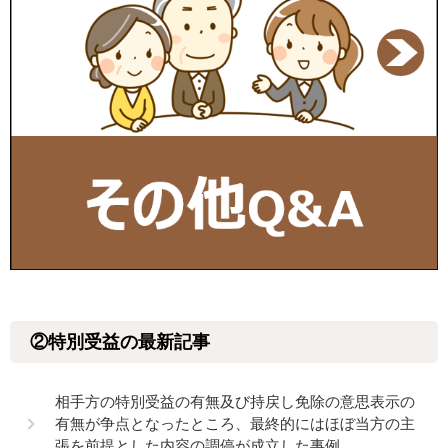
②特別受益の最新記事
相手方の特別受益の有無及び持戻し免除の意思表示の
有無が争点となったところ、最終的にはほぼ当方の主
張を前提とした内容の調停が成立した事例