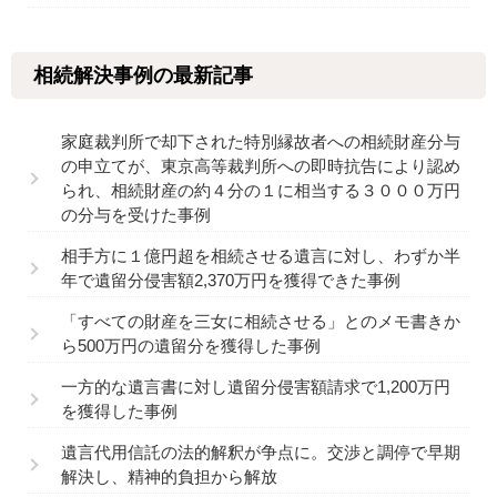
相続解決事例の最新記事
家庭裁判所で却下された特別縁故者への相続財産分与
の申立てが、東京高等裁判所への即時抗告により認め
られ、相続財産の約４分の１に相当する３０００万円
の分与を受けた事例
相手方に１億円超を相続させる遺言に対し、わずか半
年で遺留分侵害額2,370万円を獲得できた事例
「すべての財産を三女に相続させる」とのメモ書きか
ら500万円の遺留分を獲得した事例
一方的な遺言書に対し遺留分侵害額請求で1,200万円
を獲得した事例
遺言代用信託の法的解釈が争点に。交渉と調停で早期
解決し、精神的負担から解放