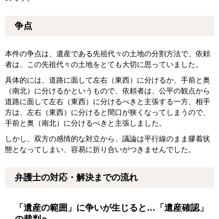
争点
本件の争点は、遺産である先祖代々の土地の分割方法で、依頼
者は、この先祖代々の土地をとても大切に思っていました。
具体的には、道路に面して左右（東西）に分けるか、手前と奥
（南北）に分けるかというもので、依頼者は、公平の観点から
道路に面して左右（東西）に分けるべきと主張する一方、相手
方は、左右（東西）に分けると間口が狭くなってしまうので、
手前と奥（南北）に分けるべきと主張しました。
しかし、双方の感情的な対立から、議論は平行線のまま膠着状
態となってしまい、容易に折り合いがつきませんでした。
弁護士の対応・解決までの流れ
「遺産の範囲」に争いが生じると…「遺産確認」