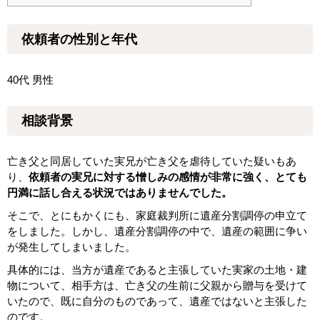
依頼者の性別と年代
40代 男性
相談背景
亡き父と同居していた実兄が亡き父を虐待していた疑いもあ
り、
依頼者の実兄に対する憎しみの感情が非常に強く、とても
円満に話し合える状況ではありませんでした。
そこで、とにもかくにも、家庭裁判所に遺産分割調停の申立て
をしました。しかし、遺産分割調停の中で、遺産の範囲に争い
が発生してしまいました。
具体的には、当方が遺産であると主張していた実家の土地・建
物について、相手方は、亡き父の生前に父親から贈与を受けて
いたので、既に自分のものであって、遺産ではないと主張した
のです。