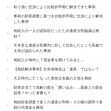
粘り強い交渉により比較的早期に解決できた事例
事前の財産調査に基づき比較的早期に交渉により解決
した事例
相続人の一人が認知症だったため遺産分割協議は無
効？
不本意な遺産分割審判に対して抗告したところ高裁で
主張が認められた事例
相続人が海外に？貸金庫を開けてみると…
【相続解決事例】生命保険金は「遺産」ではない？
大正時代に亡くなった曾祖父名義の土地を相続
財産目当てで高齢の親を「囲い込み」…親族との面会
妨害？やった者勝ち？
相続財産調査で多くの遺産が判明～その後の調停で多
額の代償金を獲得