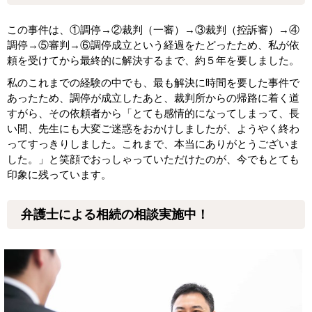
この事件は、①調停→②裁判（一審）→③裁判（控訴審）→④
調停→⑤審判→⑥調停成立という経過をたどったため、私が依
頼を受けてから最終的に解決するまで、約５年を要しました。
私のこれまでの経験の中でも、最も解決に時間を要した事件で
あったため、調停が成立したあと、裁判所からの帰路に着く道
すがら、その依頼者から「とても感情的になってしまって、長
い間、先生にも大変ご迷惑をおかけしましたが、ようやく終わ
ってすっきりしました。これまで、本当にありがとうございま
した。」と笑顔でおっしゃっていただけたのが、今でもとても
印象に残っています。
弁護士による相続の相談実施中！