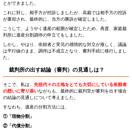
とができました。
これに対し、相手方が控訴しましたが、高裁では相手方の控訴
が棄却され、最終的に、当方の勝訴が確定しました。
こうして、ようやく遺産の範囲が確定したため、再度、家庭裁
判所に遺産分割調停の申立てをしました。
しかし、やはり、依頼者と実兄の感情的な対立が激しく、議論
は平行線のまま、調停は不成立となり、審判手続に移行しまし
た。
裁判所の出す結論（審判）の見通しは？
そこで、私は、
先祖代々の土地をとても大切にしている依頼者
の想いに寄り添い
ながらも、最終的に裁判官が審判を出す場合
の結論の見通しについて考えました。
すなわち、遺産の分割方法には、
①「現物分割」
②「代償分割」