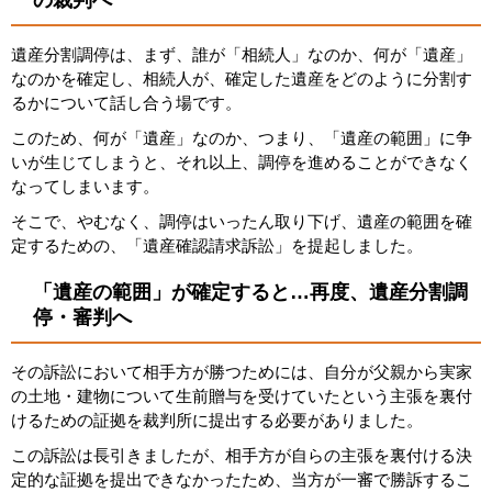
の裁判へ
遺産分割調停は、まず、誰が「相続人」なのか、何が「遺産」
なのかを確定し、相続人が、確定した遺産をどのように分割す
るかについて話し合う場です。
このため、何が「遺産」なのか、つまり、「遺産の範囲」に争
いが生じてしまうと、それ以上、調停を進めることができなく
なってしまいます。
そこで、やむなく、調停はいったん取り下げ、遺産の範囲を確
定するための、「遺産確認請求訴訟」を提起しました。
「遺産の範囲」が確定すると…再度、遺産分割調
停・審判へ
その訴訟において相手方が勝つためには、自分が父親から実家
の土地・建物について生前贈与を受けていたという主張を裏付
けるための証拠を裁判所に提出する必要がありました。
この訴訟は長引きましたが、相手方が自らの主張を裏付ける決
定的な証拠を提出できなかったため、当方が一審で勝訴するこ