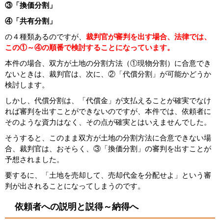
③「換価分割」
④「共有分割」
の４種類あるのですが、
裁判官が審判を出す場合、法律では、
この①～④の順番で検討することになっています。
本件の場合、双方が土地の分割方法（①現物分割）に合意でき
ないときは、裁判官は、次に、②「代償分割」が可能かどうか
検討します。
しかし、代償分割は、「代償金」が支払えることが確実でなけ
れば審判を出すことができないのですが、本件では、依頼者に
そのような資力はなく、その点が確実とはいえませんでした。
そうすると、このまま双方が土地の分割方法に合意できない場
合、裁判官は、おそらく、③「換価分割」の審判を出すことが
予想されました。
要するに、「土地を売却して、売却代金を分配せよ」という審
判が出されることになってしまうのです。
依頼者への説明と説得～納得へ