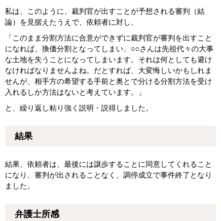
私は、このように、裁判官が出すことが予想される審判（結
論）を見据えたうえで、依頼者に対し、
「このまま分割方法に合意ができずに裁判官が審判を出すこと
になれば、換価分割となってしまい、○○さんは先祖代々の大事
な土地を失うことになってしまいます。それは何としても避け
なければなりませんよね。だとすれば、大変悔しいかもしれま
せんが、相手方の希望する手前と奥とで分ける分割方法を受け
入れるしか方法はないと考えています。」
と、繰り返し粘り強く説明・説得しました。
結果
結果、依頼者は、最後には譲歩することに同意してくれること
になり、審判が出されることなく、調停成立で事件終了となり
ました。
弁護士所感