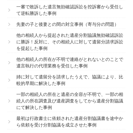
一審で敗訴した遺言無効確認訴訟を控訴審から受任し
て逆転勝訴した事例
先妻の子と後妻との間の対立事例（寄与分の問題）
他の相続人から提起された遺産分割協議無効確認訴訟
に勝訴！反対に、その相続人に対して遺留分請求訴訟
を提起した事例
他の相続人の所在が不明で連絡がとれないとのことで
遺言執行の代理業務を受任した事例
姉に対して遺留分を請求したうえで、協議により、比
較的早期に解決した事例
一部の相続人の所在と遺産の全容が不明で、一部の相
続人の所在調査及び遺産調査をしてから遺産分割協議
にて解決した事例
最初は行政書士に依頼された遺産分割協議書を途中か
ら依頼を受け分割協議を成立させた事例