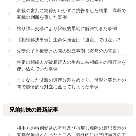
家裁の審判に納得がいかずに抗告をした結果、高裁で
家裁の判断を覆した事例
粘り強い交渉により比較的早期に解決できた事例
【相続解決事例】生命保険金は「遺産」ではない？
先妻の子と後妻との間の対立事例（寄与分の問題）
特定の相続人が被相続人の生前に被相続人の預貯金を
使い込んでいた事例
亡くなった父親の遺産分割をめぐり、母親と実兄との
間で感情的な対立に至ってしまった事例
兄弟姉妹の最新記事
相手方の特別受益の有無及び持戻し免除の意思表示の
有無が争点となったところ、最終的にはほぼ当方の主