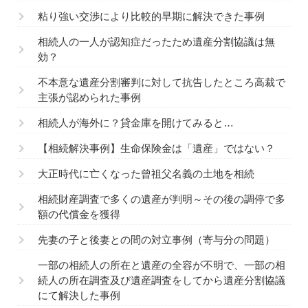
粘り強い交渉により比較的早期に解決できた事例
相続人の一人が認知症だったため遺産分割協議は無
効？
不本意な遺産分割審判に対して抗告したところ高裁で
主張が認められた事例
相続人が海外に？貸金庫を開けてみると…
【相続解決事例】生命保険金は「遺産」ではない？
大正時代に亡くなった曾祖父名義の土地を相続
相続財産調査で多くの遺産が判明～その後の調停で多
額の代償金を獲得
先妻の子と後妻との間の対立事例（寄与分の問題）
一部の相続人の所在と遺産の全容が不明で、一部の相
続人の所在調査及び遺産調査をしてから遺産分割協議
にて解決した事例