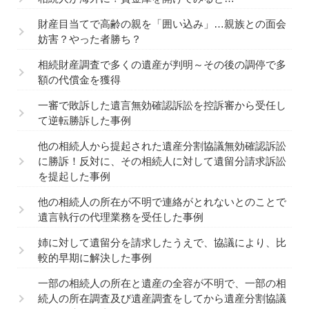
財産目当てで高齢の親を「囲い込み」…親族との面会
妨害？やった者勝ち？
相続財産調査で多くの遺産が判明～その後の調停で多
額の代償金を獲得
一審で敗訴した遺言無効確認訴訟を控訴審から受任し
て逆転勝訴した事例
他の相続人から提起された遺産分割協議無効確認訴訟
に勝訴！反対に、その相続人に対して遺留分請求訴訟
を提起した事例
他の相続人の所在が不明で連絡がとれないとのことで
遺言執行の代理業務を受任した事例
姉に対して遺留分を請求したうえで、協議により、比
較的早期に解決した事例
一部の相続人の所在と遺産の全容が不明で、一部の相
続人の所在調査及び遺産調査をしてから遺産分割協議