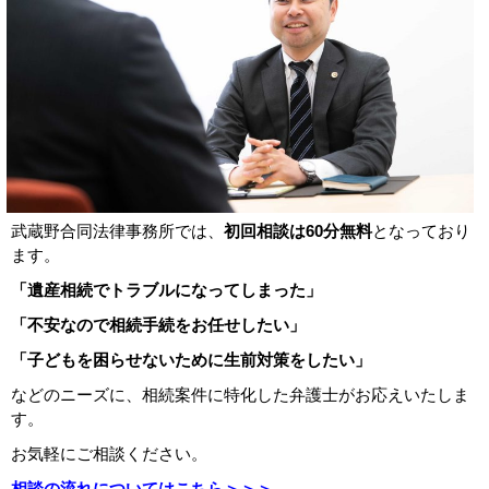
武蔵野合同法律事務所では、
初回相談は
60
分無料
となっており
ます。
「遺産相続でトラブルになってしまった」
「不安なので相続手続をお任せしたい」
「子どもを困らせないために生前対策をしたい」
などのニーズに、相続案件に特化した弁護士がお応えいたしま
す。
お気軽にご相談ください。
相談の流れについてはこちら＞＞＞