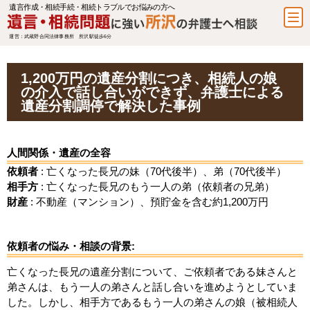
遺言作成・相続手続・相続トラブルでお悩みの方へ
運営：武蔵野合同法律事務所 所沢駅徒歩6分
1,200万円の遺産分割につき、相続人の娘
の介入で話し合いができず、弁護士による
遺産分割調停で解決した事例
人間関係・遺産の全容
依頼者
: 亡くなった長兄の妹（70代後半）、弟（70代後半）
相手方
: 亡くなった長兄のもう一人の弟（依頼者の兄弟）
財産
: 不動産（マンション）、預貯金を含む約1,200万円
依頼者の悩み・相談の背景:
亡くなった長兄の遺産分割について、ご依頼者である妹さんと
弟さんは、もう一人の弟さんと話し合いを進めようとしていま
した。しかし、相手方であるもう一人の弟さんの娘（被相続人