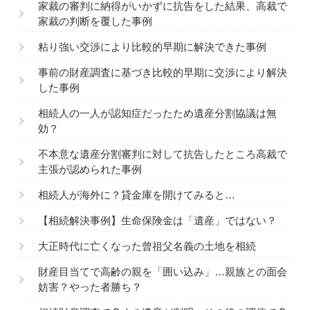
家裁の審判に納得がいかずに抗告をした結果、高裁で
家裁の判断を覆した事例
粘り強い交渉により比較的早期に解決できた事例
事前の財産調査に基づき比較的早期に交渉により解決
した事例
相続人の一人が認知症だったため遺産分割協議は無
効？
不本意な遺産分割審判に対して抗告したところ高裁で
主張が認められた事例
相続人が海外に？貸金庫を開けてみると…
【相続解決事例】生命保険金は「遺産」ではない？
大正時代に亡くなった曾祖父名義の土地を相続
財産目当てで高齢の親を「囲い込み」…親族との面会
妨害？やった者勝ち？