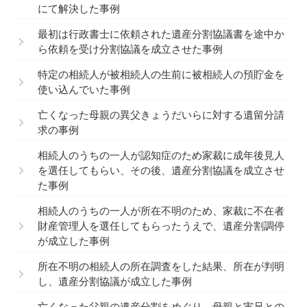
にて解決した事例
最初は行政書士に依頼された遺産分割協議書を途中か
ら依頼を受け分割協議を成立させた事例
特定の相続人が被相続人の生前に被相続人の預貯金を
使い込んでいた事例
亡くなった母親の異父きょうだいらに対する遺留分請
求の事例
相続人のうちの一人が認知症のため家裁に成年後見人
を選任してもらい、その後、遺産分割協議を成立させ
た事例
相続人のうちの一人が所在不明のため、家裁に不在者
財産管理人を選任してもらったうえで、遺産分割調停
が成立した事例
所在不明の相続人の所在調査をした結果、所在が判明
し、遺産分割協議が成立した事例
亡くなった父親の遺産分割をめぐり、母親と実兄との