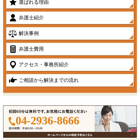
選ばれる理由
弁護士紹介
解決事例
弁護士費用
アクセス・事務所紹介
ご相談から解決までの流れ
04-2936-8666