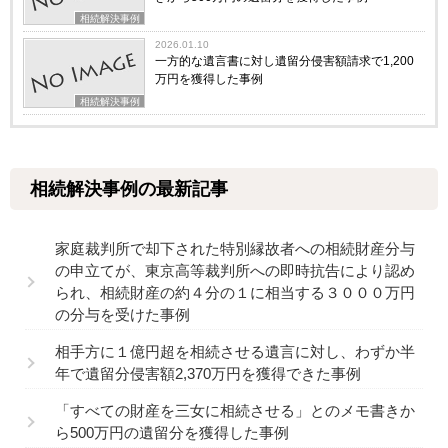
相続解決事例
2026.01.10
一方的な遺言書に対し遺留分侵害額請求で1,200
万円を獲得した事例
相続解決事例
相続解決事例の最新記事
家庭裁判所で却下された特別縁故者への相続財産分与
の申立てが、東京高等裁判所への即時抗告により認め
られ、相続財産の約４分の１に相当する３０００万円
の分与を受けた事例
相手方に１億円超を相続させる遺言に対し、わずか半
年で遺留分侵害額2,370万円を獲得できた事例
「すべての財産を三女に相続させる」とのメモ書きか
ら500万円の遺留分を獲得した事例