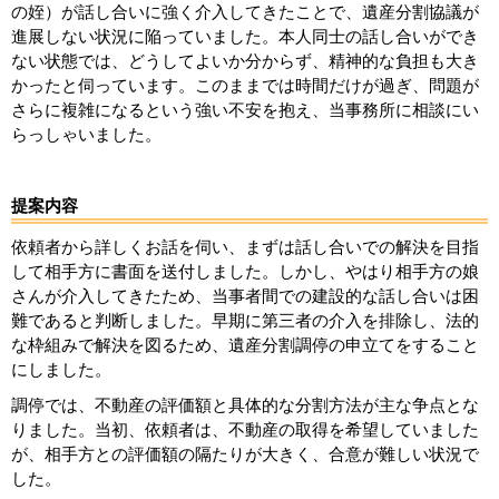
の姪）が話し合いに強く介入してきたことで、遺産分割協議が
進展しない状況に陥っていました。本人同士の話し合いができ
ない状態では、どうしてよいか分からず、精神的な負担も大き
かったと伺っています。このままでは時間だけが過ぎ、問題が
さらに複雑になるという強い不安を抱え、当事務所に相談にい
らっしゃいました。
提案内容
依頼者から詳しくお話を伺い、まずは話し合いでの解決を目指
して相手方に書面を送付しました。しかし、やはり相手方の娘
さんが介入してきたため、当事者間での建設的な話し合いは困
難であると判断しました。早期に第三者の介入を排除し、法的
な枠組みで解決を図るため、遺産分割調停の申立てをすること
にしました。
調停では、不動産の評価額と具体的な分割方法が主な争点とな
りました。当初、依頼者は、不動産の取得を希望していました
が、相手方との評価額の隔たりが大きく、合意が難しい状況で
した。