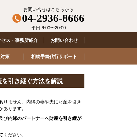
お問い合せはこちらから
04-2936-8666
平日 9:00〜20:00
クセス・事務所紹介
お問い合わせ
続対策
相続手続代行サポート
産を引き継ぐ方法を解説
ありません。内縁の妻や夫に財産を引き
があります。
及び
内縁のパートナーへ財産を引き継が
てください。