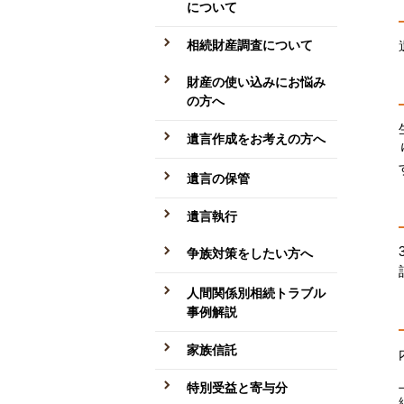
について
相続財産調査について
財産の使い込みにお悩み
の方へ
遺言作成をお考えの方へ
遺言の保管
遺言執行
争族対策をしたい方へ
人間関係別相続トラブル
事例解説
家族信託
特別受益と寄与分