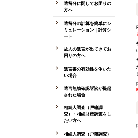
遺留分に関してお困りの
方へ
遺留分の計算を簡単にシ
ミュレーション｜計算シ
ート
故人の遺言が出てきてお
困りの方へ
遺言書の有効性を争いた
い場合
遺言無効確認訴訟が提起
された場合
相続人調査（戸籍調
査）・相続財産調査をし
たい方へ
相続人調査（戸籍調査）