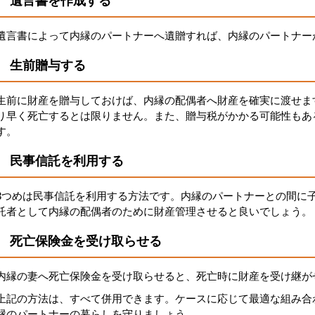
遺言書を作成する
遺言書によって内縁のパートナーへ遺贈すれば、内縁のパートナー
生前贈与する
生前に財産を贈与しておけば、内縁の配偶者へ財産を確実に渡せま
り早く死亡するとは限りません。また、贈与税がかかる可能性もあ
す。
民事信託を利用する
3つめは民事信託を利用する方法です。内縁のパートナーとの間に
託者として内縁の配偶者のために財産管理させると良いでしょう。
死亡保険金を受け取らせる
内縁の妻へ死亡保険金を受け取らせると、死亡時に財産を受け継が
上記の方法は、すべて併用できます。ケースに応じて最適な組み合
縁のパートナーの暮らしを守りましょう。