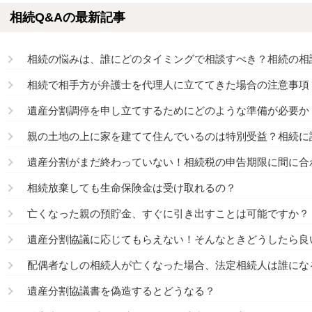
相続Q&Aの最新記事
相続の悩みは、誰にどのタイミングで相談すべき？相続の相
相続で相手方が弁護士を代理人に立ててきた場合の注意事項
遺産分割調停を申し立てするためにどのような準備が必要か
親の土地の上に家を建てて住んでいるのは特別受益？相続に
遺産分割がまだ終わっていない！相続税の申告期限に間に合
相続放棄しても生命保険金は受け取れるの？
亡くなった親の預貯金、すぐに引き出すことは可能ですか？
遺産分割協議に応じてもらえない！そんなときどうしたら良
配偶者なしの相続人が亡くなった場合、法定相続人は誰にな
遺産分割協議書を偽造するとどうなる？