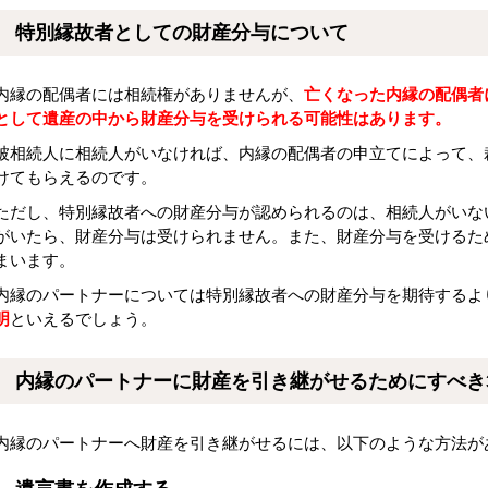
特別縁故者としての財産分与について
内縁の配偶者には相続権がありませんが、
亡くなった内縁の配偶者
として遺産の中から財産分与を受けられる可能性はあります。
被相続人に相続人がいなければ、内縁の配偶者の申立てによって、
けてもらえるのです。
ただし、特別縁故者への財産分与が認められるのは、相続人がいな
がいたら、財産分与は受けられません。また、財産分与を受けるた
まいます。
内縁のパートナーについては特別縁故者への財産分与を期待するよ
明
といえるでしょう。
内縁のパートナーに財産を引き継がせるためにすべき
内縁のパートナーへ財産を引き継がせるには、以下のような方法が