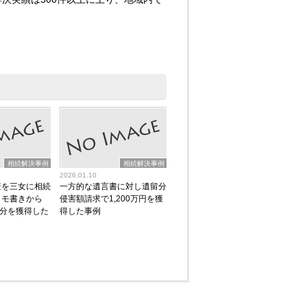
相続解決事例
相続解決事例
2026.01.10
産を三女に相続
一方的な遺言書に対し遺留分
メモ書きから
侵害額請求で1,200万円を獲
留分を獲得した
得した事例