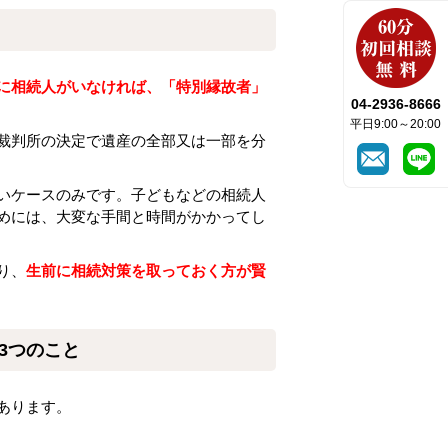
に相続人がいなければ、「特別縁故者」
04-2936-8666
平日9:00～20:00
裁判所の決定で遺産の全部又は一部を分
いケースのみです。子どもなどの相続人
めには、大変な手間と時間がかかってし
り、
生前に相続対策を取っておく方が賢
3つのこと
あります。