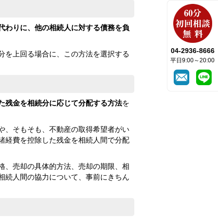
代わりに、他の相続人に対する債務を負
04-2936-8666
分を上回る場合に、この方法を選択する
平日9:00～20:00
た残金を相続分に応じて分配する方法
を
や、そもそも、不動産の取得希望者がい
諸経費を控除した残金を相続人間で分配
格、売却の具体的方法、売却の期限、相
相続人間の協力について、事前にきちん