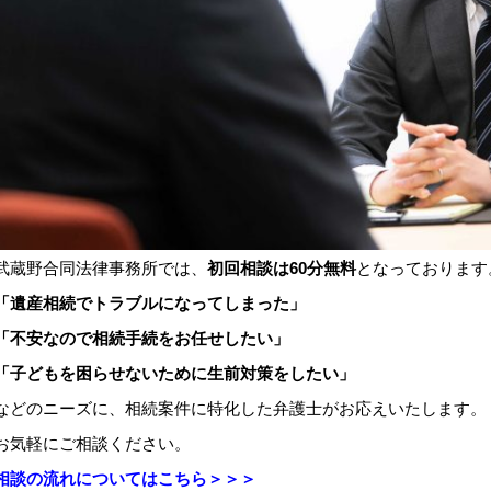
武蔵野合同法律事務所では、
初回相談は
60
分無料
となっております
「遺産相続でトラブルになってしまった」
「不安なので相続手続をお任せしたい」
「子どもを困らせないために生前対策をしたい」
などのニーズに、相続案件に特化した弁護士がお応えいたします。
お気軽にご相談ください。
相談の流れについてはこちら＞＞＞