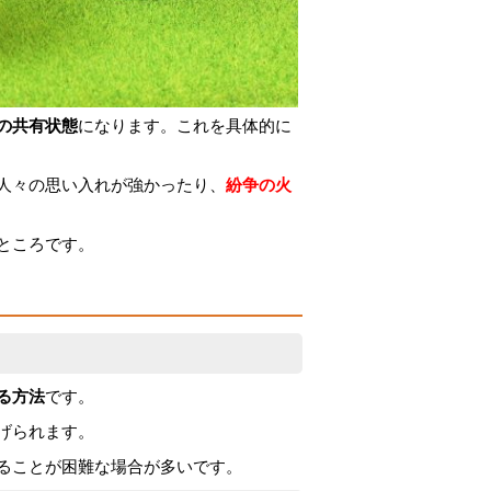
の共有状態
になります。これを具体的に
人々の思い入れが強かったり、
紛争の火
ところです。
る方法
です。
げられます。
ることが困難な場合が多いです。