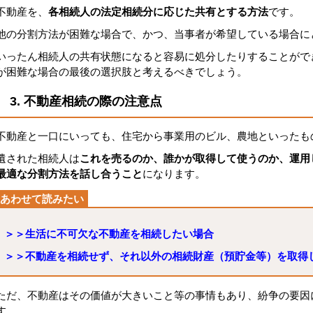
不動産を、
各相続人の法定相続分に応じた共有とする方法
です。
他の分割方法が困難な場合で、かつ、当事者が希望している場合に
いったん相続人の共有状態になると容易に処分したりすることがで
が困難な場合の最後の選択肢と考えるべきでしょう。
3. 不動産相続の際の注意点
不動産と一口にいっても、住宅から事業用のビル、農地といったも
遺された相続人は
これを売るのか、誰かが取得して使うのか、運用
最適な分割方法を話し合うこと
になります。
＞＞生活に不可欠な不動産を相続したい場合
＞＞不動産を相続せず、それ以外の相続財産（預貯金等）を取得
ただ、不動産はその価値が大きいこと等の事情もあり、紛争の要因
す。