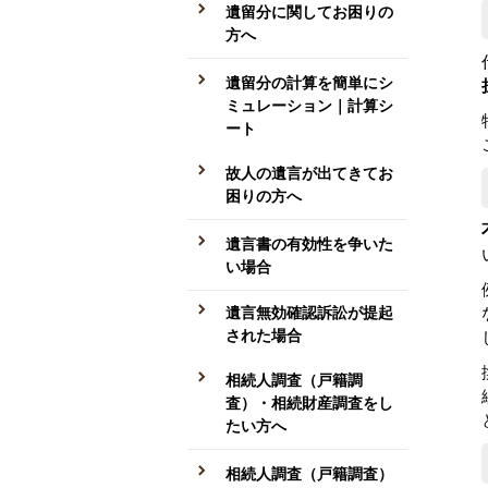
遺留分に関してお困りの
方へ
遺留分の計算を簡単にシ
ミュレーション｜計算シ
ート
故人の遺言が出てきてお
困りの方へ
遺言書の有効性を争いた
い場合
遺言無効確認訴訟が提起
された場合
相続人調査（戸籍調
査）・相続財産調査をし
たい方へ
相続人調査（戸籍調査）